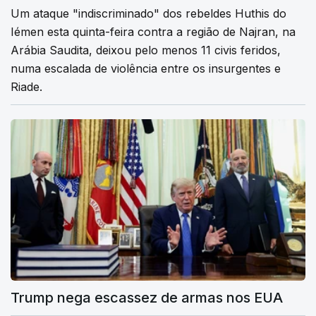
Um ataque "indiscriminado" dos rebeldes Huthis do
Iémen esta quinta-feira contra a região de Najran, na
Arábia Saudita, deixou pelo menos 11 civis feridos,
numa escalada de violência entre os insurgentes e
Riade.
Trump nega escassez de armas nos EUA