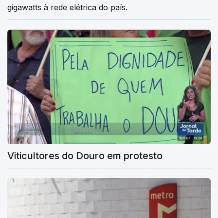
gigawatts à rede elétrica do país.
Viticultores do Douro em protesto