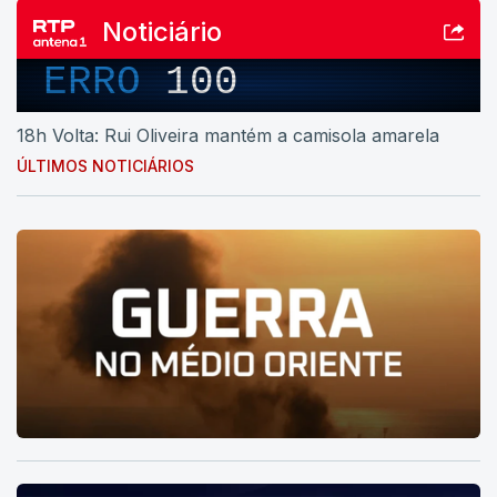
Noticiário
ERRO
100
18h Volta: Rui Oliveira mantém a camisola amarela
ÚLTIMOS NOTICIÁRIOS