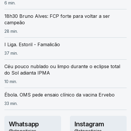
6 min.
18h30 Bruno Alves: FCP forte para voltar a ser
campeão
28 min.
I Liga. Estoril - Famalicão
37 min.
Céu pouco nublado ou limpo durante o eclipse total
do Sol adianta IPMA
10 min.
Ébola. OMS pede ensaio clínico da vacina Ervebo
33 min.
Whatsapp
Instagram
@rtpnoticias
@rtpnoticias