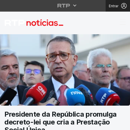
Entrar
RTP Notícias
Presidente da República promulga
decreto-lei que cria a Prestação
Social Única