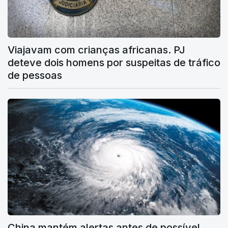
Viajavam com crianças africanas. PJ
deteve dois homens por suspeitas de tráfico
de pessoas
China mantém alertas antes de possível