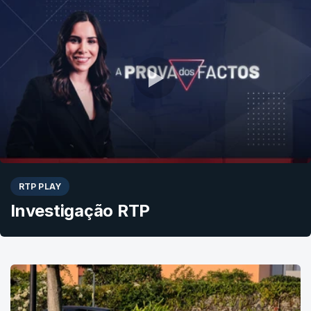
RTP PLAY
Investigação RTP