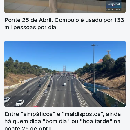
Ponte 25 de Abril. Comboio é usado por 133
mil pessoas por dia
Entre "simpáticos" e "maldispostos", ainda
há quem diga "bom dia" ou "boa tarde" na
ponte 25 de Abril