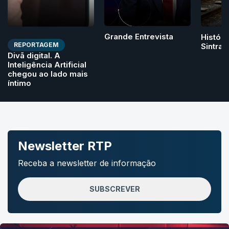
Grande Entrevista
Históri
REPORTAGEM
Sintra
Divã digital. A
Inteligência Artificial
chegou ao lado mais
íntimo
Newsletter RTP
Receba a newsletter de informação
SUBSCREVER