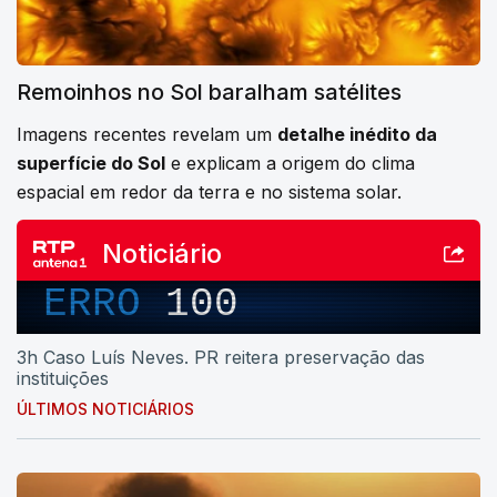
Remoinhos no Sol baralham satélites
Imagens recentes revelam um
detalhe inédito da
superfície do Sol
e explicam a origem do clima
espacial em redor da terra e no sistema solar.
Noticiário
ERRO
100
3h Caso Luís Neves. PR reitera preservação das
instituições
ÚLTIMOS NOTICIÁRIOS