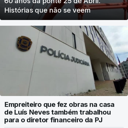
60 anos da ponte 25 de Abril.
Histórias que não se veem
Empreiteiro que fez obras na casa
de Luís Neves também trabalhou
para o diretor financeiro da PJ