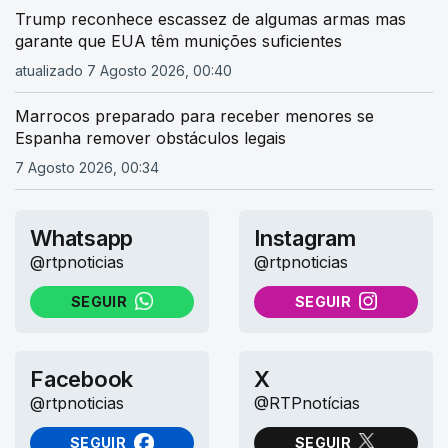
Trump reconhece escassez de algumas armas mas
garante que EUA têm munições suficientes
atualizado 7 Agosto 2026, 00:40
Marrocos preparado para receber menores se
Espanha remover obstáculos legais
7 Agosto 2026, 00:34
Whatsapp
Instagram
@rtpnoticias
@rtpnoticias
SEGUIR
SEGUIR
NO WHATSAPP
NO INSTAGRAM
Facebook
X
@rtpnoticias
@RTPnotícias
SEGUIR
SEGUIR