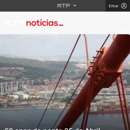
Entrar
RTP Notícias