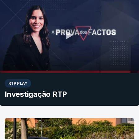
RTP PLAY
Investigação RTP