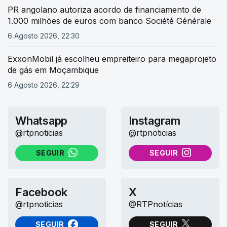
PR angolano autoriza acordo de financiamento de
1.000 milhões de euros com banco Société Générale
6 Agosto 2026, 22:30
ExxonMobil já escolheu empreiteiro para megaprojeto
de gás em Moçambique
6 Agosto 2026, 22:29
Whatsapp
Instagram
@rtpnoticias
@rtpnoticias
SEGUIR
SEGUIR
NO WHATSAPP
NO INSTAGRAM
Facebook
X
@rtpnoticias
@RTPnotícias
SEGUIR
SEGUIR