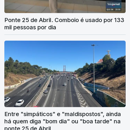
Ponte 25 de Abril. Comboio é usado por 133
mil pessoas por dia
Entre "simpáticos" e "maldispostos", ainda
há quem diga "bom dia" ou "boa tarde" na
ponte 25 de Abril