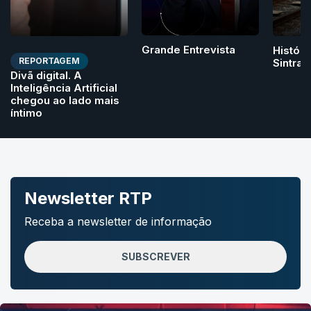
Grande Entrevista
Históri
REPORTAGEM
Sintra
Divã digital. A
Inteligência Artificial
chegou ao lado mais
íntimo
Newsletter RTP
Receba a newsletter de informação
SUBSCREVER