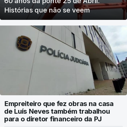
60 anos da ponte 25 de Abril.
Histórias que não se veem
Empreiteiro que fez obras na casa
de Luís Neves também trabalhou
para o diretor financeiro da PJ