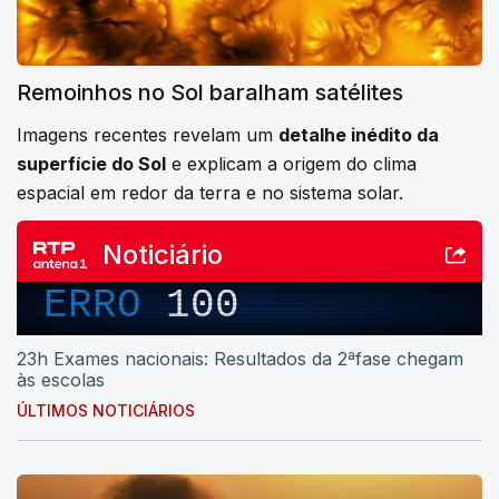
Remoinhos no Sol baralham satélites
Imagens recentes revelam um
detalhe inédito da
superfície do Sol
e explicam a origem do clima
espacial em redor da terra e no sistema solar.
Noticiário
ERRO
100
23h Exames nacionais: Resultados da 2ªfase chegam
às escolas
ÚLTIMOS NOTICIÁRIOS