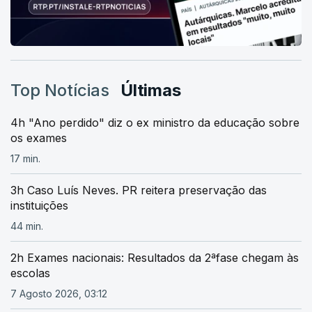
Top Notícias
Últimas
4h "Ano perdido" diz o ex ministro da educação sobre
os exames
17 min.
3h Caso Luís Neves. PR reitera preservação das
instituições
44 min.
2h Exames nacionais: Resultados da 2ªfase chegam às
escolas
7 Agosto 2026, 03:12