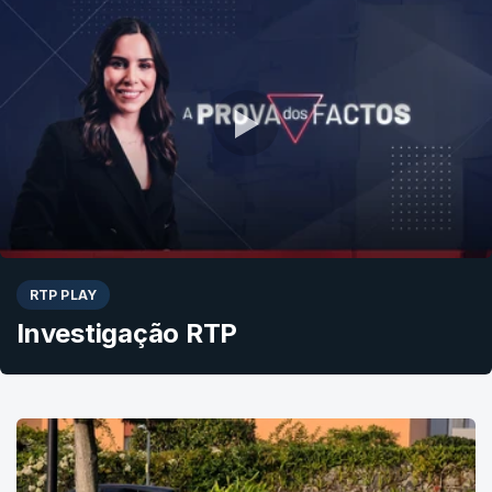
RTP PLAY
Investigação RTP