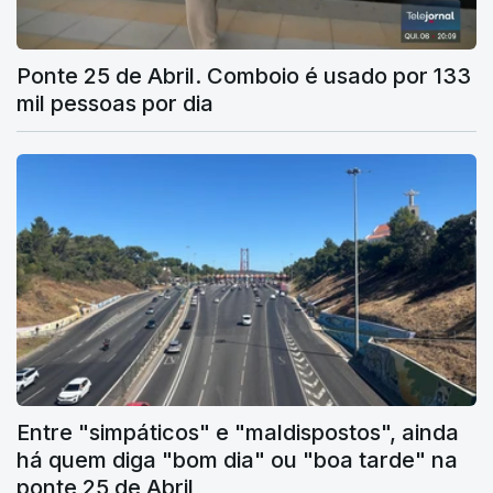
Ponte 25 de Abril. Comboio é usado por 133
mil pessoas por dia
Entre "simpáticos" e "maldispostos", ainda
há quem diga "bom dia" ou "boa tarde" na
ponte 25 de Abril