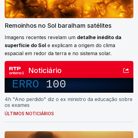
Remoinhos no Sol baralham satélites
Imagens recentes revelam um
detalhe inédito da
superfície do Sol
e explicam a origem do clima
espacial em redor da terra e no sistema solar.
Noticiário
ERRO
100
4h "Ano perdido" diz o ex ministro da educação sobre
os exames
ÚLTIMOS NOTICIÁRIOS