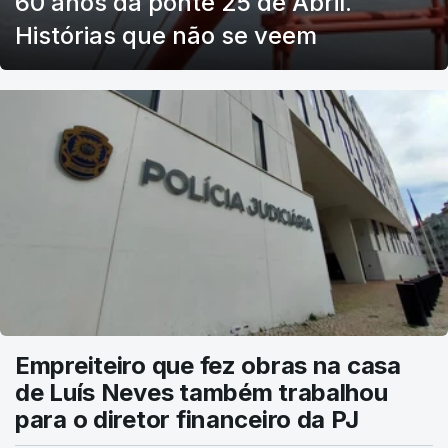
60 anos da ponte 25 de Abril.
Histórias que não se veem
Empreiteiro que fez obras na casa
de Luís Neves também trabalhou
para o diretor financeiro da PJ