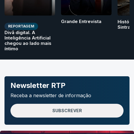
Grande Entrevista
Históri
REPORTAGEM
Sintra
Divã digital. A
Inteligência Artificial
chegou ao lado mais
íntimo
Newsletter RTP
Receba a newsletter de informação
SUBSCREVER