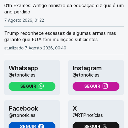
01h Exames: Antigo ministro da educação diz que é um
ano perdido
7 Agosto 2026, 01:22
Trump reconhece escassez de algumas armas mas
garante que EUA têm munições suficientes
atualizado 7 Agosto 2026, 00:40
Whatsapp
Instagram
@rtpnoticias
@rtpnoticias
SEGUIR
SEGUIR
NO WHATSAPP
NO INSTAGRAM
Facebook
X
@rtpnoticias
@RTPnotícias
SEGUIR
SEGUIR