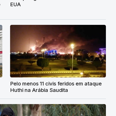
e
EUA
Pelo menos 11 civis feridos em ataque
Huthi na Arábia Saudita