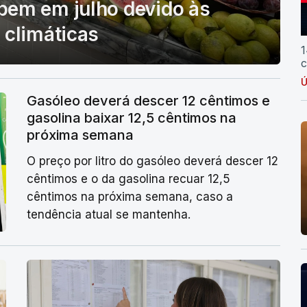
bem em julho devido às
 climáticas
1
c
Ú
Gasóleo deverá descer 12 cêntimos e
gasolina baixar 12,5 cêntimos na
próxima semana
O preço por litro do gasóleo deverá descer 12
cêntimos e o da gasolina recuar 12,5
cêntimos na próxima semana, caso a
tendência atual se mantenha.