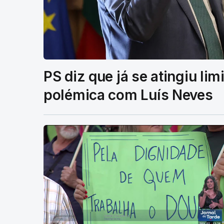
PS diz que já se atingiu li
polémica com Luís Neves