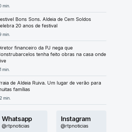
0 min.
estivel Bons Sons. Aldeia de Cem Soldos
elebra 20 anos de festival
9 min.
iretor financeiro da PJ nega que
onstrubarcelos tenha feito obras na casa onde
ive
1 min.
raia de Aldeia Ruiva. Um lugar de verão para
uitas famílias
2 min.
Whatsapp
Instagram
@rtpnoticias
@rtpnoticias