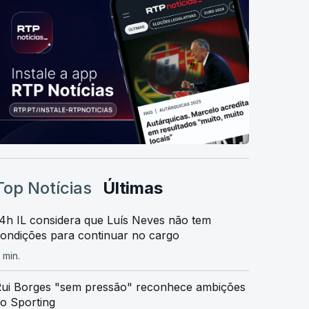
Top Notícias
Últimas
4h IL considera que Luís Neves não tem
ondições para continuar no cargo
 min.
ui Borges "sem pressão" reconhece ambições
o Sporting