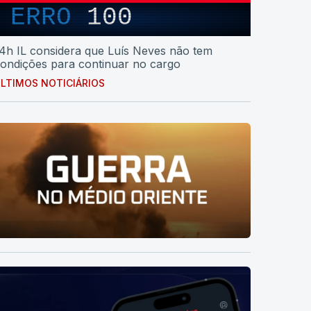
ERRO
100
4h IL considera que Luís Neves não tem
ondições para continuar no cargo
LTIMOS NOTICIÁRIOS