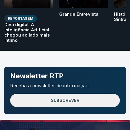
Grande Entrevista
Históri
REPORTAGEM
Sintra
Divã digital. A
Inteligência Artificial
chegou ao lado mais
íntimo
Newsletter RTP
Receba a newsletter de informação
SUBSCREVER