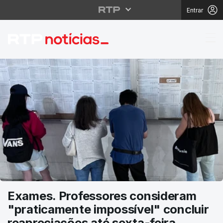
Entrar
RTP Notícias
Exames. Professores consideram
"praticamente impossível" concluir
reapreciações até sexta-feira