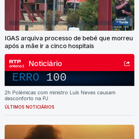
IGAS arquiva processo de bebé que morreu
após a mãe ir a cinco hospitais
Noticiário
ERRO
100
2h Polémicas com ministro Luís Neves causam
desconforto na PJ
ÚLTIMOS NOTICIÁRIOS