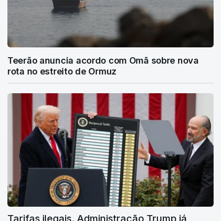
Teerão anuncia acordo com Omã sobre nova
rota no estreito de Ormuz
Tarifas ilegais. Administração Trump já