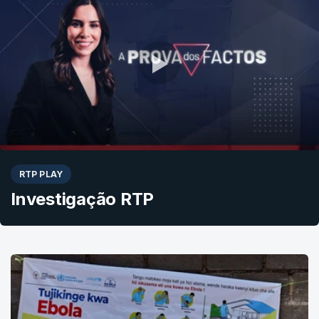
RTP PLAY
Investigação RTP