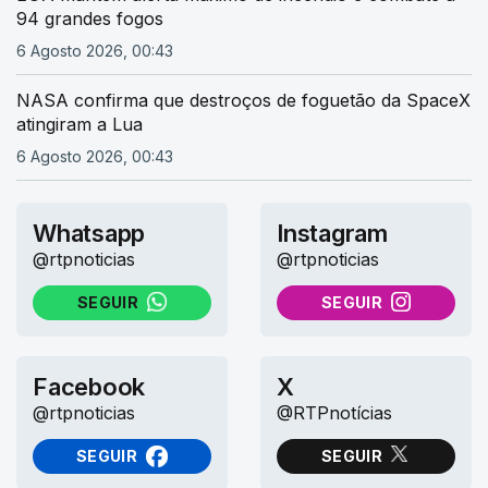
94 grandes fogos
6 Agosto 2026, 00:43
NASA confirma que destroços de foguetão da SpaceX
atingiram a Lua
6 Agosto 2026, 00:43
Whatsapp
Instagram
@rtpnoticias
@rtpnoticias
SEGUIR
SEGUIR
NO WHATSAPP
NO INSTAGRAM
Facebook
X
@rtpnoticias
@RTPnotícias
SEGUIR
SEGUIR
NO FACEBOOK
NO X (TWITTER)