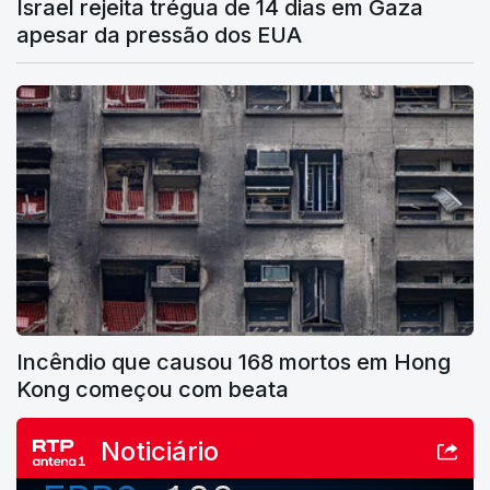
Israel rejeita trégua de 14 dias em Gaza
apesar da pressão dos EUA
Incêndio que causou 168 mortos em Hong
Kong começou com beata
Noticiário