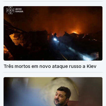
Três mortos em novo ataque russo a Kiev