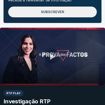
SUBSCREVER
RTP PLAY
Investigação RTP