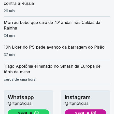
contra a Rússia
26 min.
Morreu bebé que caiu de 4.º andar nas Caldas da
Rainha
34 min.
19h Líder do PS pede avanço da barragem do Pisão
37 min.
Tiago Apolónia eliminado no Smash da Europa de
ténis de mesa
cerca de uma hora
Whatsapp
Instagram
@rtpnoticias
@rtpnoticias
SEGUIR
SEGUIR