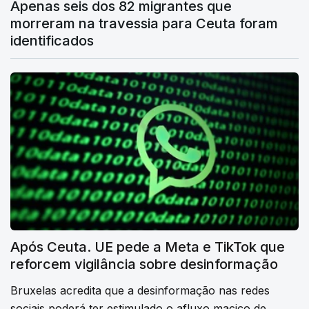
Apenas seis dos 82 migrantes que
morreram na travessia para Ceuta foram
identificados
Após Ceuta. UE pede a Meta e TikTok que
reforcem vigilância sobre desinformação
Bruxelas acredita que a desinformação nas redes
sociais poderá ter estimulado o afluxo maciço de