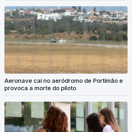
Aeronave cai no aeródromo de Portimão e
provoca a morte do piloto