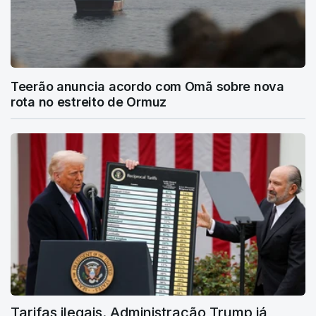
Teerão anuncia acordo com Omã sobre nova
rota no estreito de Ormuz
Tarifas ilegais. Administração Trump já