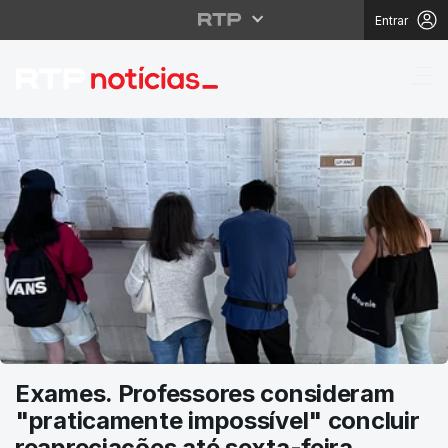
Entrar
RTP Notícias
Exames. Professores consideram
"praticamente impossível" concluir
reapreciações até sexta-feira