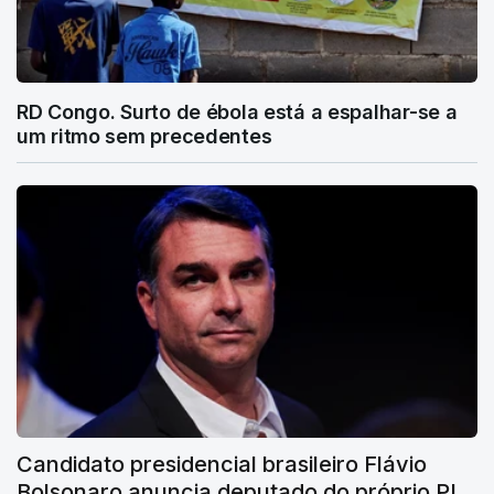
RD Congo. Surto de ébola está a espalhar-se a
um ritmo sem precedentes
Candidato presidencial brasileiro Flávio
Bolsonaro anuncia deputado do próprio PL