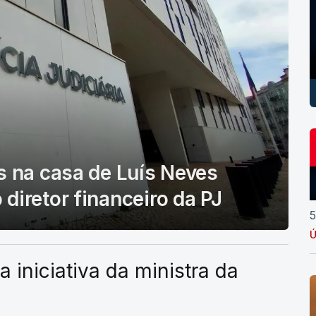
s na casa de Luís Neves
diretor financeiro da PJ
5
Ú
a iniciativa da ministra da