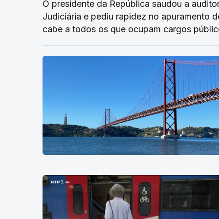
O presidente da República saudou a auditori
Judiciária e pediu rapidez no apuramento d
cabe a todos os que ocupam cargos público