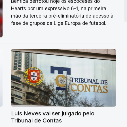
Benfica derrotou hoje os escoceses do
Hearts por um expressivo 6-1, na primeira
mão da terceira pré-eliminatória de acesso à
fase de grupos da Liga Europa de futebol.
Luís Neves vai ser julgado pelo
Tribunal de Contas