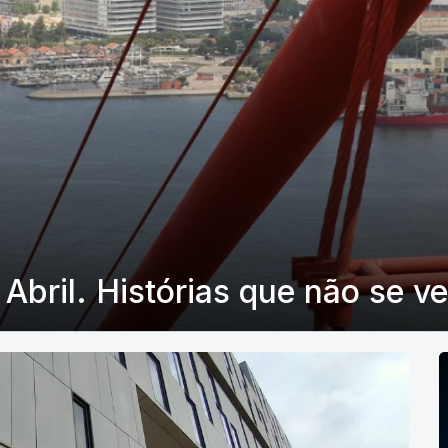
Abril. Histórias que não se v
P