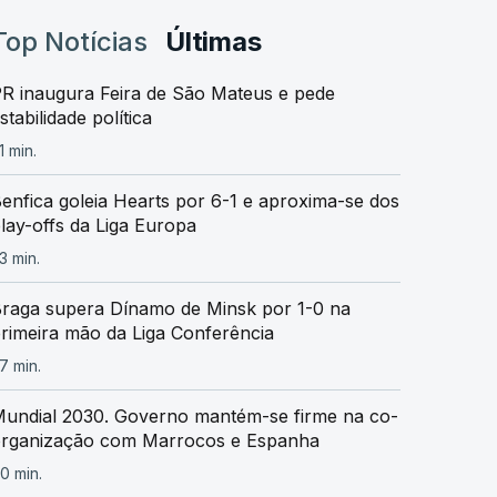
Top Notícias
Últimas
R inaugura Feira de São Mateus e pede
stabilidade política
1 min.
enfica goleia Hearts por 6-1 e aproxima-se dos
lay-offs da Liga Europa
3 min.
raga supera Dínamo de Minsk por 1-0 na
rimeira mão da Liga Conferência
7 min.
undial 2030. Governo mantém-se firme na co-
rganização com Marrocos e Espanha
0 min.