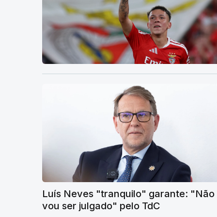
Luís Neves "tranquilo" garante: "Não
vou ser julgado" pelo TdC