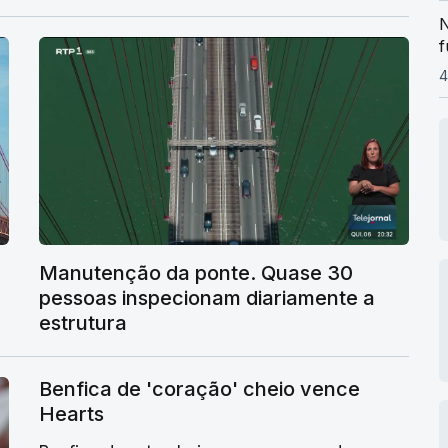
N
f
4
Manutenção da ponte. Quase 30
pessoas inspecionam diariamente a
estrutura
Benfica de 'coração' cheio vence
Hearts