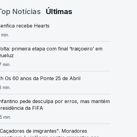
Top Notícias
Últimas
enfica recebe Hearts
 min.
olta: primeira etapa com final ‘traiçoeiro’ em
ueluz
7 min.
h Os 60 anos da Ponte 25 de Abril
8 min.
nfantino pede desculpa por erros, mas mantém
residência da FIFA
5 min.
Caçadores de imigrantes". Moradores