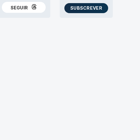
SEGUIR
SUBSCREVER
NO THREADS
AS NEWSLETTERS RTP