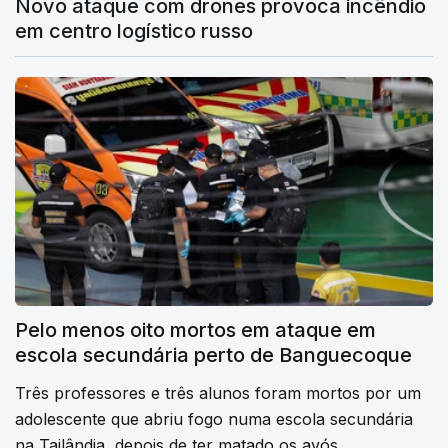
Novo ataque com drones provoca incêndio
em centro logístico russo
Pelo menos oito mortos em ataque em
escola secundária perto de Banguecoque
Três professores e três alunos foram mortos por um
adolescente que abriu fogo numa escola secundária
na Tailândia, depois de ter matado os avós.