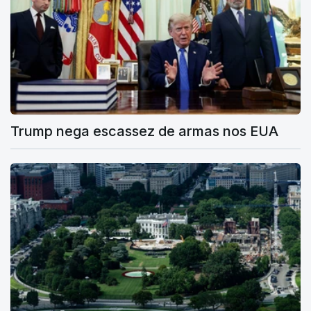
Trump nega escassez de armas nos EUA