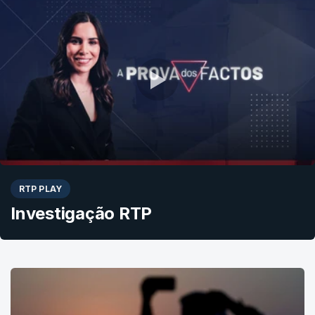
RTP PLAY
Investigação RTP