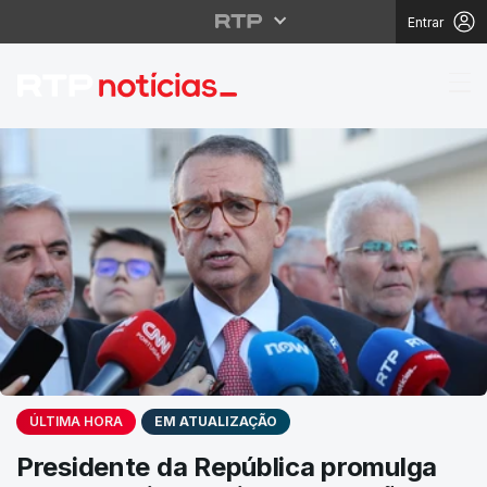
Entrar
RTP Notícias
ÚLTIMA HORA
EM ATUALIZAÇÃO
Presidente da República promulga