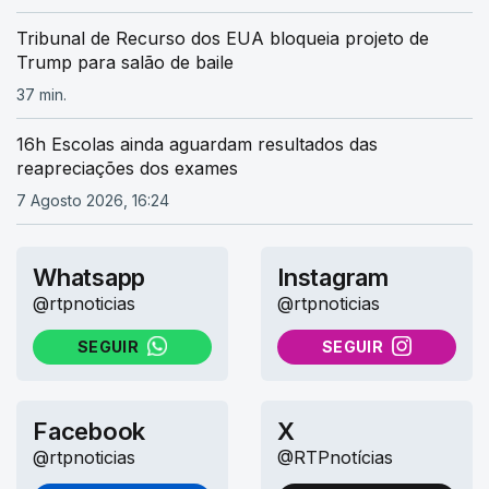
Tribunal de Recurso dos EUA bloqueia projeto de
Trump para salão de baile
37 min.
16h Escolas ainda aguardam resultados das
reapreciações dos exames
7 Agosto 2026, 16:24
Whatsapp
Instagram
@rtpnoticias
@rtpnoticias
SEGUIR
SEGUIR
NO WHATSAPP
NO INSTAGRAM
Facebook
X
@rtpnoticias
@RTPnotícias