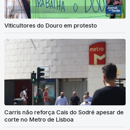
Viticultores do Douro em protesto
Carris não reforça Cais do Sodré apesar de
corte no Metro de Lisboa