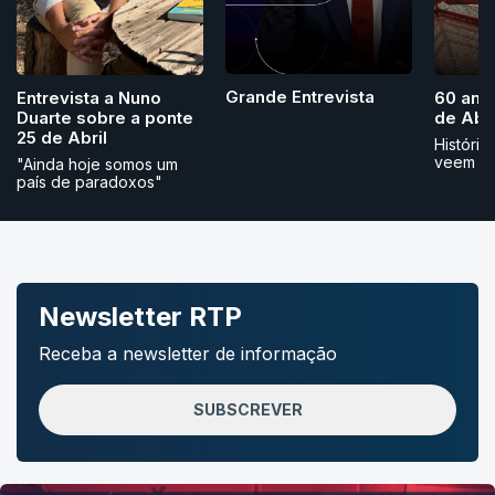
Grande Entrevista
Entrevista a Nuno
60 ano
Duarte sobre a ponte
de Abri
25 de Abril
História
veem
"Ainda hoje somos um
país de paradoxos"
Newsletter RTP
Receba a newsletter de informação
SUBSCREVER