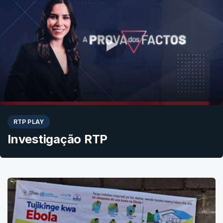
RTP PLAY
Investigação RTP