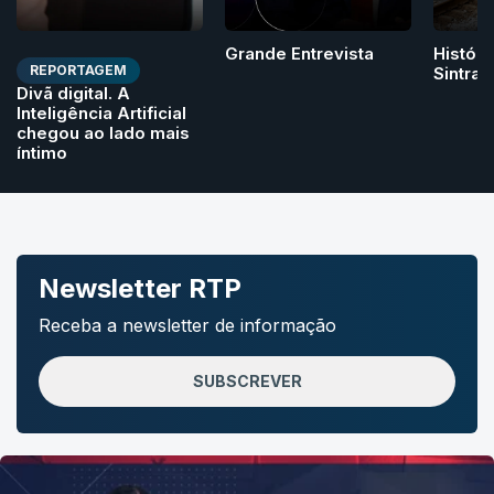
Grande Entrevista
Históri
REPORTAGEM
Sintra
Divã digital. A
Inteligência Artificial
chegou ao lado mais
íntimo
Newsletter RTP
Receba a newsletter de informação
SUBSCREVER