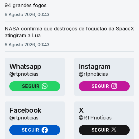
94 grandes fogos
6 Agosto 2026, 00:43
NASA confirma que destroços de foguetão da SpaceX
atingiram a Lua
6 Agosto 2026, 00:43
Whatsapp
Instagram
@rtpnoticias
@rtpnoticias
SEGUIR
SEGUIR
NO WHATSAPP
NO INSTAGRAM
Facebook
X
@rtpnoticias
@RTPnotícias
SEGUIR
SEGUIR
NO FACEBOOK
NO X (TWITTER)