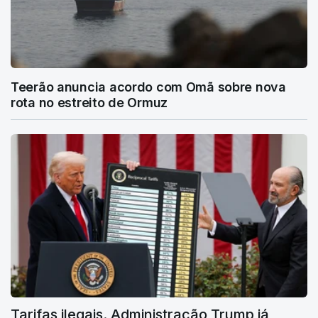
Teerão anuncia acordo com Omã sobre nova
rota no estreito de Ormuz
Tarifas ilegais. Administração Trump já