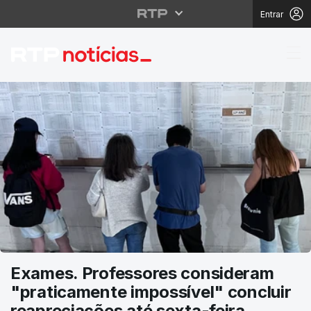
Entrar
RTP Notícias
Exames. Professores consideram
"praticamente impossível" concluir
reapreciações até sexta-feira