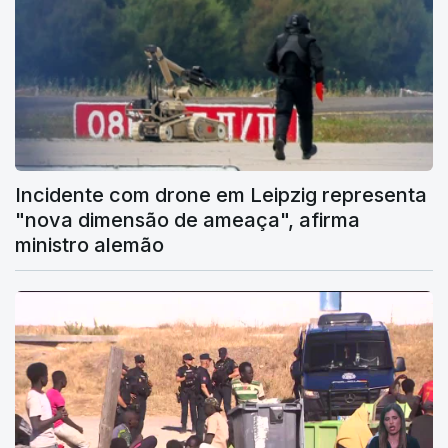
Incidente com drone em Leipzig representa
"nova dimensão de ameaça", afirma
ministro alemão