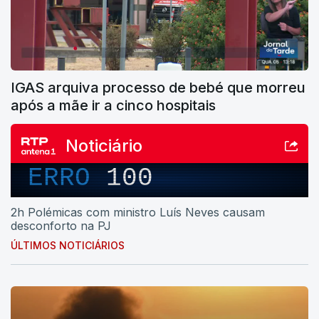
IGAS arquiva processo de bebé que morreu
após a mãe ir a cinco hospitais
Noticiário
ERRO
100
2h Polémicas com ministro Luís Neves causam
desconforto na PJ
ÚLTIMOS NOTICIÁRIOS