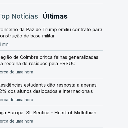
Top Notícias
Últimas
onselho da Paz de Trump emitiu contrato para
onstrução de base militar
1 min.
egião de Coimbra critica falhas generalizadas
a recolha de resíduos pela ERSUC
erca de uma hora
esidências estudantis dão resposta a apenas
2% dos alunos deslocados e internacionais
erca de uma hora
iga Europa. SL Benfica - Heart of Midlothian
erca de uma hora