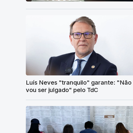
Luís Neves "tranquilo" garante: "Não
vou ser julgado" pelo TdC