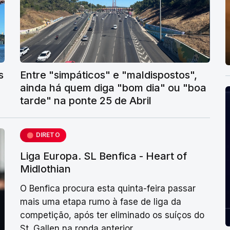
s
Entre "simpáticos" e "maldispostos",
ainda há quem diga "bom dia" ou "boa
tarde" na ponte 25 de Abril
DIRETO
Liga Europa. SL Benfica - Heart of
Midlothian
O Benfica procura esta quinta-feira passar
mais uma etapa rumo à fase de liga da
competição, após ter eliminado os suíços do
St. Gallen na ronda anterior.