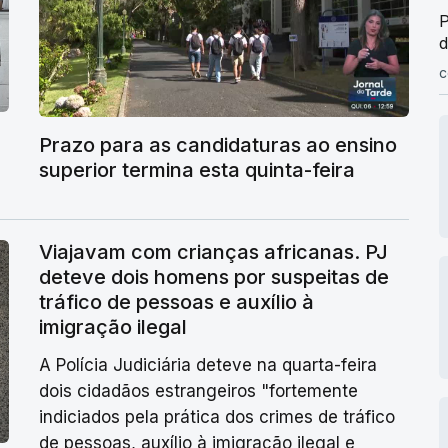
P
d
c
Prazo para as candidaturas ao ensino
superior termina esta quinta-feira
Viajavam com crianças africanas. PJ
deteve dois homens por suspeitas de
tráfico de pessoas e auxílio à
imigração ilegal
A Polícia Judiciária deteve na quarta-feira
dois cidadãos estrangeiros "fortemente
indiciados pela prática dos crimes de tráfico
de pessoas, auxílio à imigração ilegal e