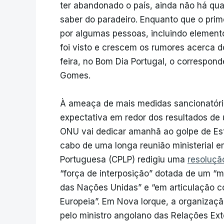
ter abandonado o país, ainda não há qua
saber do paradeiro. Enquanto que o prime
por algumas pessoas, incluindo element
foi visto e crescem os rumores acerca d
feira, no Bom Dia Portugal, o correspon
Gomes.
À ameaça de mais medidas sancionatóri
expectativa em redor dos resultados de
ONU vai dedicar amanhã ao golpe de Es
cabo de uma longa reunião ministerial 
Portuguesa (CPLP) redigiu uma
r
esoluçã
“força de interposição” dotada de um “
das Nações Unidas” e “em articulação c
Europeia”. Em Nova Iorque, a organizaçã
pelo ministro angolano das Relações Ext