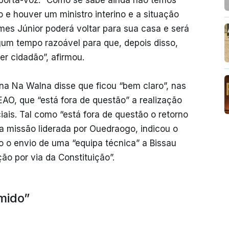
 houver um ministro interino e a situação
omes Júnior poderá voltar para sua casa e será
um tempo razoável para que, depois disso,
r cidadão”, afirmou.
na Na Walna disse que ficou “bem claro”, nas
O, que “está fora de questão” a realização
ais. Tal como “está fora de questão o retorno
a missão liderada por Ouedraogo, indicou o
do o envio de uma “equipa técnica” a Bissau
ão por via da Constituição”.
mido”