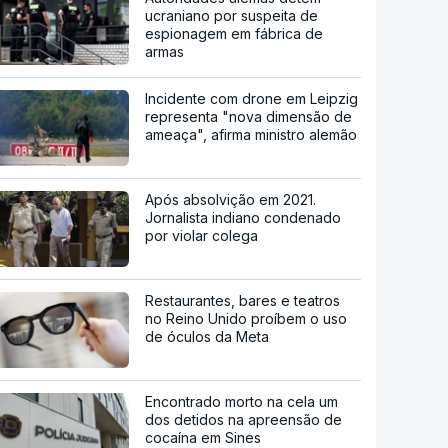
ucraniano por suspeita de
espionagem em fábrica de
armas
Incidente com drone em Leipzig
representa "nova dimensão de
ameaça", afirma ministro alemão
Após absolvição em 2021.
Jornalista indiano condenado
por violar colega
Restaurantes, bares e teatros
no Reino Unido proíbem o uso
de óculos da Meta
Encontrado morto na cela um
dos detidos na apreensão de
cocaína em Sines