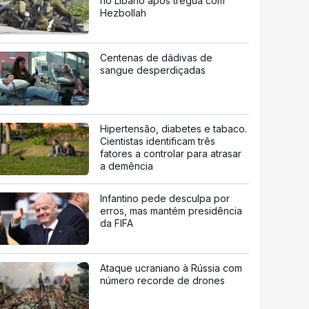
no Líbano após trégua com
Hezbollah
Centenas de dádivas de
sangue desperdiçadas
Hipertensão, diabetes e tabaco.
Cientistas identificam três
fatores a controlar para atrasar
a demência
Infantino pede desculpa por
erros, mas mantém presidência
da FIFA
Ataque ucraniano à Rússia com
número recorde de drones