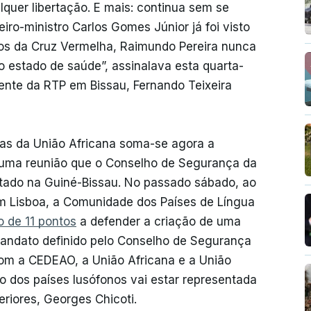
lquer libertação. E mais: continua sem se
iro-ministro Carlos Gomes Júnior já foi visto
os da Cruz Vermelha, Raimundo Pereira nunca
o estado de saúde”, assinalava esta quarta-
dente da RTP em Bissau, Fernando Teixeira
as da União Africana soma-se agora a
 uma reunião que o Conselho de Segurança da
tado na Guiné-Bissau. No passado sábado, ao
em Lisboa, a Comunidade dos Países de Língua
o de 11 pontos
a defender a criação de uma
mandato definido pelo Conselho de Segurança
om a CEDEAO, a União Africana e a União
o dos países lusófonos vai estar representada
eriores, Georges Chicoti.