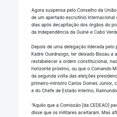
Agora suspensa pelo Conselho da União 
de um apertado escrutínio internacional
dias após decapitação dos órgãos do pode
da Independência da Guiné e Cabo Verde
Depois de uma delegação liderada pelo
Kadre Ouedraogo, ter deixado Bissau a a
restabelecer a ordem constitucional, na
horizonte próximo, ou que o Comando Mil
da segunda volta das eleições presidencia
primeiro-ministro Carlos Gomes Júnior, 
e do Chefe de Estado interino, Raimundo 
“Aquilo que a Comissão [da CEDEAO] pedi
disse que os militares aceitaram. Mas a