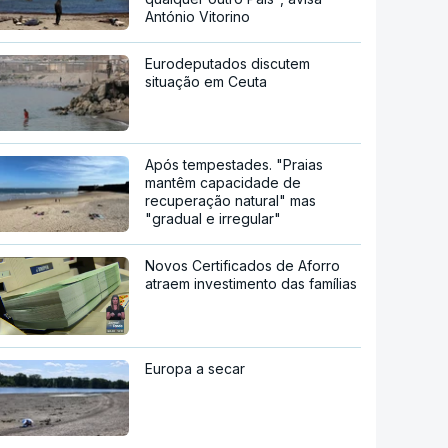
António Vitorino
Eurodeputados discutem
situação em Ceuta
Após tempestades. "Praias
mantêm capacidade de
recuperação natural" mas
"gradual e irregular"
Novos Certificados de Aforro
atraem investimento das famílias
Europa a secar