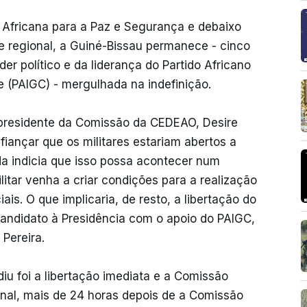
Africana para a Paz e Segurança e debaixo
 e regional, a Guiné-Bissau permanece - cinco
r político e da liderança do Partido Africano
 (PAIGC) - mergulhada na indefinição.
 presidente da Comissão da CEDEAO, Desire
fiançar que os militares estariam abertos a
da indicia que isso possa acontecer num
itar venha a criar condições para a realização
is. O que implicaria, de resto, a libertação do
candidato à Presidência com o apoio do PAIGC,
Pereira.
u foi a libertação imediata e a Comissão
final, mais de 24 horas depois de a Comissão