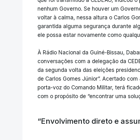
nenhum Governo. Se houver um Governo e
voltar à calma, nessa altura o Carlos G
garantida alguma segurança durante alg
ele possa estar novamente como qualque
À Rádio Nacional da Guiné-Bissau, Daba
conversações com a delegação da CEDEA
da segunda volta das eleições presidenci
de Carlos Gomes Júnior”. Acertado com 
porta-voz do Comando Militar, terá fica
com o propósito de “encontrar uma soluç
“Envolvimento direto e assu