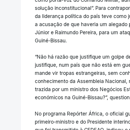
solução inconstitucional”. Para contrap
da liderança política do país teve como jus
a acusação de que haveria um alegado 
Júnior e Raimundo Pereira, para um ata
Guiné-Bissau.
“Não há razão que justifique um golpe d
justifique, num país que não está em gue
mande vir tropas estrangeiras, sem con
conhecimento da Assembleia Nacional, 
trazida por um ministro dos Negócios Es
económicos na Guiné-Bissau?”, questio
No programa Repórter África, o oficial g
primeiro-ministro e do Presidente interi
que foi transmitido à CEDEAO, indicou 