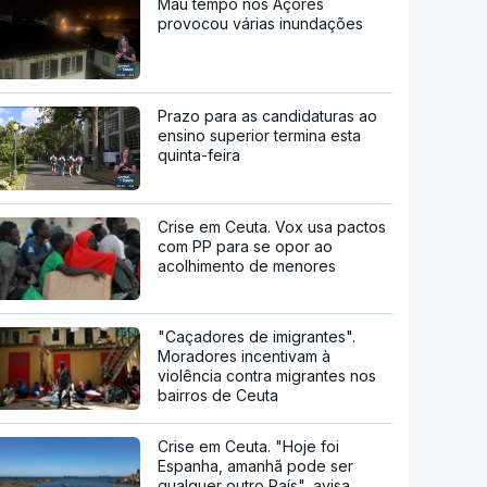
Mau tempo nos Açores
provocou várias inundações
Prazo para as candidaturas ao
ensino superior termina esta
quinta-feira
Crise em Ceuta. Vox usa pactos
com PP para se opor ao
acolhimento de menores
"Caçadores de imigrantes".
Moradores incentivam à
violência contra migrantes nos
bairros de Ceuta
Crise em Ceuta. "Hoje foi
Espanha, amanhã pode ser
qualquer outro País", avisa