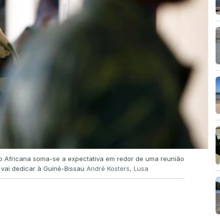
o Africana soma-se a expectativa em redor de uma reunião
vai dedicar à Guiné-Bissau
André Kosters, Lusa