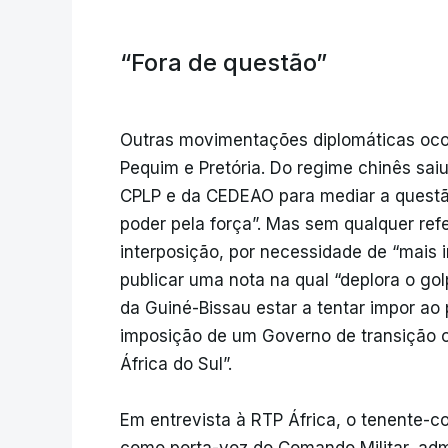
“Fora de questão”
Outras movimentações diplomáticas ocor
Pequim e Pretória. Do regime chinês sai
CPLP e da CEDEAO para mediar a quest
poder pela força”. Mas sem qualquer ref
interposição, por necessidade de “mais 
publicar uma nota na qual “deplora o gol
da Guiné-Bissau estar a tentar impor ao 
imposição de um Governo de transição c
África do Sul”.
Em entrevista à RTP África, o tenente-
como porta-voz do Comando Militar, adm