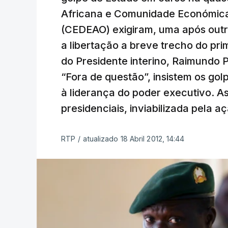
Africana e Comunidade Económica 
(CEDEAO) exigiram, uma após outra
a libertação a breve trecho do pri
do Presidente interino, Raimundo P
“Fora de questão”, insistem os gol
à liderança do poder executivo. A
presidenciais, inviabilizada pela 
RTP
/
atualizado 18 Abril 2012, 14:44