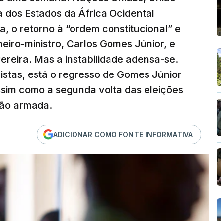
dos Estados da África Ocidental
, o retorno à “ordem constitucional” e
meiro-ministro, Carlos Gomes Júnior, e
ereira. Mas a instabilidade adensa-se.
pistas, está o regresso de Gomes Júnior
ssim como a segunda volta das eleições
ação armada.
ADICIONAR COMO FONTE INFORMATIVA