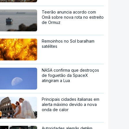
Teerão anuncia acordo com
Omã sobre nova rota no estreito
de Ormuz
Remoinhos no Sol baralham
satélites
NASA confirma que destroços
de foguetão da SpaceX
atingiram a Lua
Principais cidades italianas em
alerta máximo devido a nova
onda de calor
Autoridades alemãs detêm