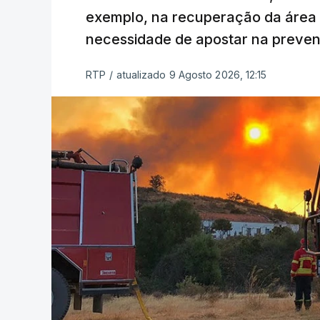
exemplo, na recuperação da área a
necessidade de apostar na preve
RTP
/
atualizado 9 Agosto 2026, 12:15