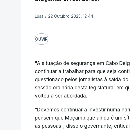
Lusa
/
22 Outubro 2025, 12:44
OUVIR
"A situação de segurança em Cabo Delg
continuar a trabalhar para que seja con
questionado pelos jornalistas à saída d
sessão ordinária desta legislatura, em q
voltou a ser abordada.
"Devemos continuar a investir numa nar
pensem que Moçambique ainda é um síti
as pessoas", disse o governante, critic