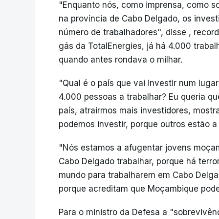
"Enquanto nós, como imprensa, como soc
na província de Cabo Delgado, os inves
número de trabalhadores", disse , recor
gás da TotalEnergies, já há 4.000 traba
quando antes rondava o milhar.
"Qual é o país que vai investir num lugar
4.000 pessoas a trabalhar? Eu queria 
país, atrairmos mais investidores, most
podemos investir, porque outros estão a i
"Nós estamos a afugentar jovens moçam
Cabo Delgado trabalhar, porque há terror
mundo para trabalharem em Cabo Delgado
porque acreditam que Moçambique pode s
Para o ministro da Defesa a "sobrevivê