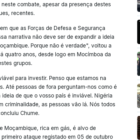
" neste combate, apesar da presença destes
ues, recentes.
sentem que as Forças de Defesa e Segurança
ssa narrativa não deve ser de expandir a ideia
Moçambique. Porque não é verdade", voltou a
e há quatro anos, desde logo em Mocímboa da
estes grupos.
iável para investir. Penso que estamos na
dos. Até pessoas de fora perguntam-nos como é
ideia de que o vosso país é inviável. Nigéria
em criminalidade, as pessoas vão lá. Nós todos
concluiu Chume.
de Moçambique, rica em gás, é alvo de
 primeiro ataque registado em 05 de outubro