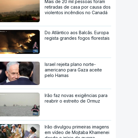
Mais de 20 mil pessoas foram
retiradas de casa por causa dos
violentos incêndios no Canadá
Do Atlântico aos Balcãs. Europa
regista grandes fogos florestais
Israel rejeita plano norte-
americano para Gaza aceite
pelo Hamas
Irão faz novas exigências para
reabrir o estreito de Ormuz
Irão divulgou primeiras imagens
em vídeo de Mojtaba Khamenei
desde o início da guerra