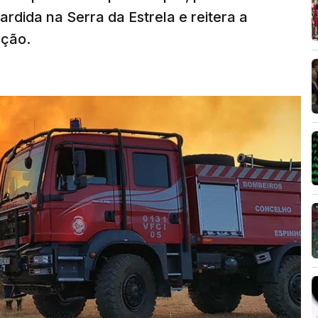
rdida na Serra da Estrela e reitera a
nção.