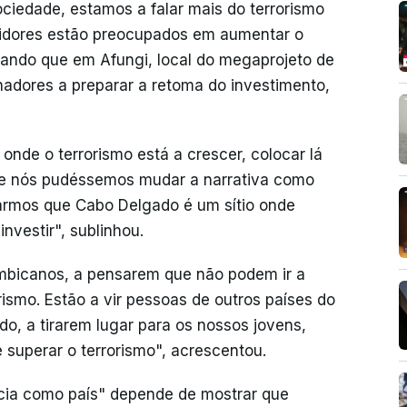
iedade, estamos a falar mais do terrorismo
tidores estão preocupados em aumentar o
dando que em Afungi, local do megaprojeto de
lhadores a preparar a retoma do investimento,
 onde o terrorismo está a crescer, colocar lá
que nós pudéssemos mudar a narrativa como
rarmos que Cabo Delgado é um sítio onde
nvestir", sublinhou.
bicanos, a pensarem que não podem ir a
ismo. Estão a vir pessoas de outros países do
, a tirarem lugar para os nossos jovens,
uperar o terrorismo", acrescentou.
ncia como país" depende de mostrar que