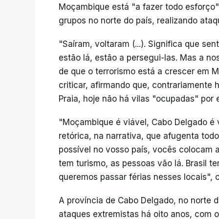
Moçambique está "a fazer todo esforço
grupos no norte do país, realizando ataq
"Saíram, voltaram (...). Significa que 
estão lá, estão a persegui-las. Mas a no
de que o terrorismo está a crescer em 
criticar, afirmando que, contrariament
Praia, hoje não há vilas "ocupadas" por 
"Moçambique é viável, Cabo Delgado é v
retórica, na narrativa, que afugenta to
possível no vosso país, vocês colocam a 
tem turismo, as pessoas vão lá. Brasil t
queremos passar férias nesses locais", 
A província de Cabo Delgado, no norte 
ataques extremistas há oito anos, com o