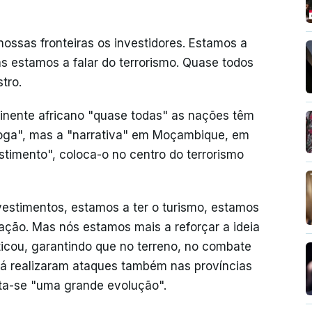
ossas fronteiras os investidores. Estamos a
s estamos a falar do terrorismo. Quase todos
tro.
nente africano "quase todas" as nações têm
droga", mas a "narrativa" em Moçambique, em
stimento", coloca-o no centro do terrorismo
estimentos, estamos a ter o turismo, estamos
cação. Mas nós estamos mais a reforçar a ideia
iticou, garantindo que no terreno, no combate
 já realizaram ataques também nas províncias
sta-se "uma grande evolução".