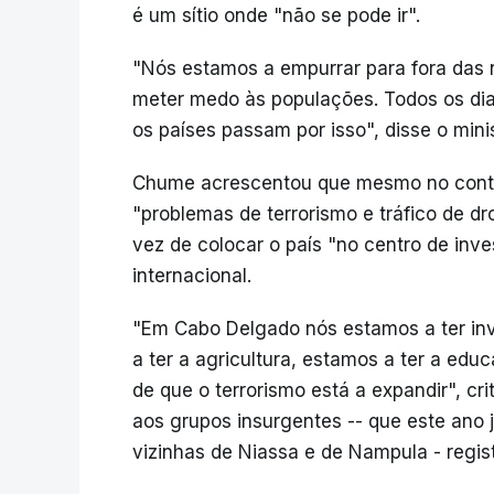
é um sítio onde "não se pode ir".
"Nós estamos a empurrar para fora das n
meter medo às populações. Todos os dia
os países passam por isso", disse o minis
Chume acrescentou que mesmo no conti
"problemas de terrorismo e tráfico de 
vez de colocar o país "no centro de inve
internacional.
"Em Cabo Delgado nós estamos a ter inv
a ter a agricultura, estamos a ter a edu
de que o terrorismo está a expandir", cr
aos grupos insurgentes -- que este ano
vizinhas de Niassa e de Nampula - regi