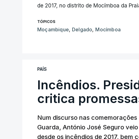
de 2017, no distrito de Mocímboa da Prai
TÓPICOS
Moçambique
,
Delgado
,
Mocímboa
PAÍS
Incêndios. Presi
critica promessa
Num discurso nas comemorações d
Guarda, António José Seguro veio c
desde os incêndios de 2017, bem 