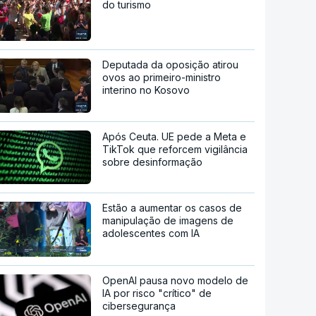
do turismo
Deputada da oposição atirou
ovos ao primeiro-ministro
interino no Kosovo
Após Ceuta. UE pede a Meta e
TikTok que reforcem vigilância
sobre desinformação
Estão a aumentar os casos de
manipulação de imagens de
adolescentes com IA
OpenAI pausa novo modelo de
IA por risco "crítico" de
cibersegurança