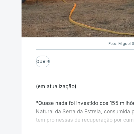
Foto: Miguel 
OUVIR
(em atualização)
"Quase nada foi investido dos 155 milh
Natural da Serra da Estrela, consumida 
tem promessas de recuperação por cump