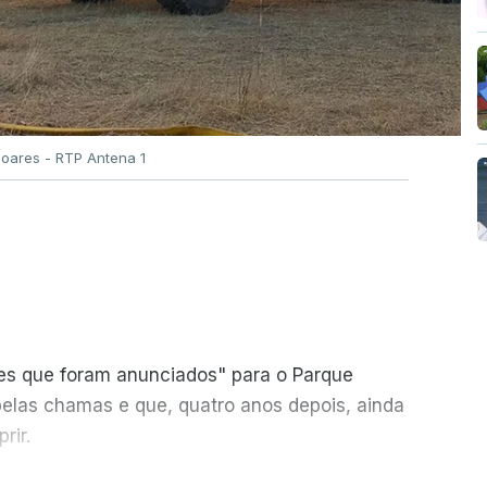
Soares - RTP Antena 1
ões que foram anunciados" para o Parque
pelas chamas e que, quatro anos depois, ainda
rir.