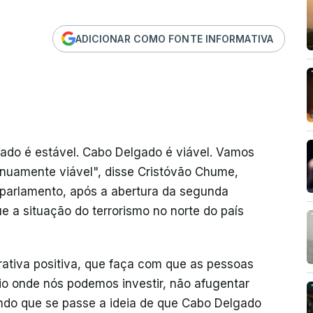
ADICIONAR COMO FONTE INFORMATIVA
ado é estável. Cabo Delgado é viável. Vamos
tinuamente viável", disse Cristóvão Chume,
o parlamento, após a abertura da segunda
ue a situação do terrorismo no norte do país
rativa positiva, que faça com que as pessoas
o onde nós podemos investir, não afugentar
ando que se passe a ideia de que Cabo Delgado