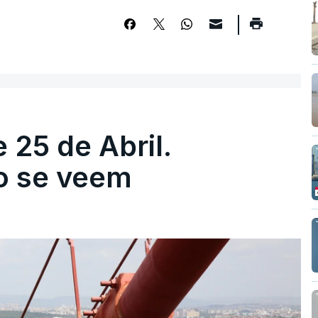
 25 de Abril.
ão se veem