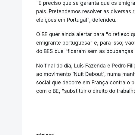
"É preciso que se garanta que os emigr
país. Pretendemos resolver as diversas r
eleições em Portugal", defendeu.
O BE quer ainda alertar para "o reflexo
emigrante portuguesa" e, para isso, vã
do BES que "ficaram sem as poupanças 
No final do dia, Luís Fazenda e Pedro Fi
ao movimento `Nuit Debout`, numa mani
social que decorre em França contra o pr
com o BE, "substituir o direito do trabalh