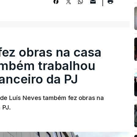
fez obras na casa
ambém trabalhou
nanceiro da PJ
a de Luís Neves também fez obras na
 PJ.