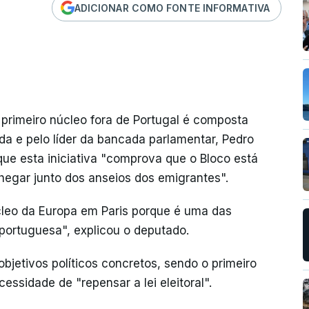
ADICIONAR COMO FONTE INFORMATIVA
 primeiro núcleo fora de Portugal é composta
a e pelo líder da bancada parlamentar, Pedro
que esta iniciativa "comprova que o Bloco está
hegar junto dos anseios dos emigrantes".
cleo da Europa em Paris porque é uma das
ortuguesa", explicou o deputado.
objetivos políticos concretos, sendo o primeiro
essidade de "repensar a lei eleitoral".