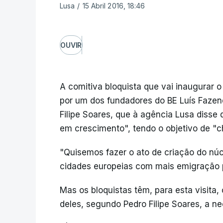
Lusa
/
15 Abril 2016, 18:46
OUVIR
A comitiva bloquista que vai inaugurar o
por um dos fundadores do BE Luís Fazend
Filipe Soares, que à agência Lusa disse 
em crescimento", tendo o objetivo de "c
"Quisemos fazer o ato de criação do nú
cidades europeias com mais emigração p
Mas os bloquistas têm, para esta visita, 
deles, segundo Pedro Filipe Soares, a nec