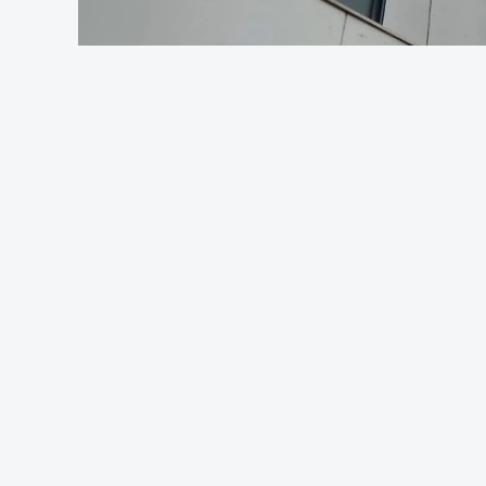
Foto: Rui 