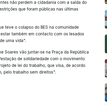
antes não perdem a cidadania com a saída do
estrições que foram públicas nas últimas
 que teve o colapso do BES na comunidade
o estar também em contacto com os lesados
de uma vida".
lipe Soares vão juntar-se na Praça da República
festação de solidariedade com o movimento
ojeto de lei do trabalho, que visa, de acordo
o, pelo trabalho sem direitos".