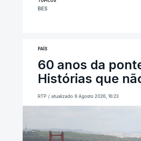
TÓPICOS
BES
PAÍS
60 anos da ponte
Histórias que n
RTP
/
atualizado 6 Agosto 2026, 16:23