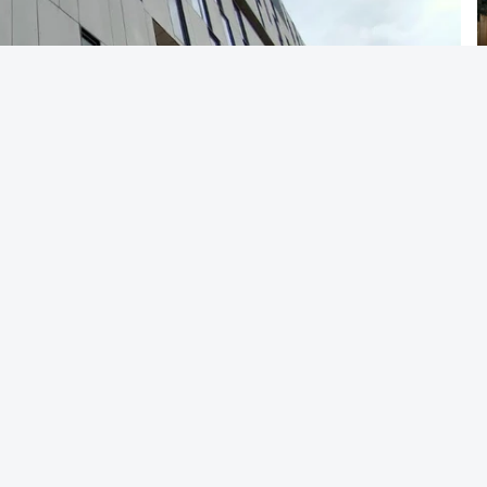
Alves Cardoso - RTP