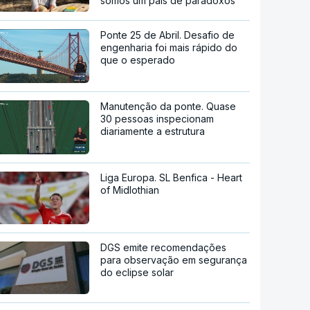
somos um país de paradoxos"
Ponte 25 de Abril. Desafio de
engenharia foi mais rápido do
que o esperado
Manutenção da ponte. Quase
30 pessoas inspecionam
diariamente a estrutura
Liga Europa. SL Benfica - Heart
of Midlothian
DGS emite recomendações
para observação em segurança
do eclipse solar