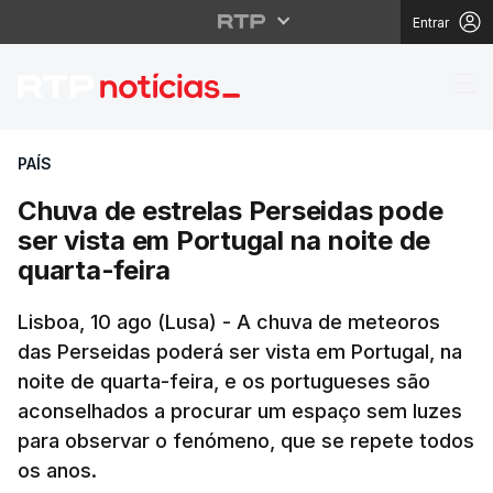
Entrar
Chuva de estrelas Pers
PAÍS
Chuva de estrelas Perseidas pode
ser vista em Portugal na noite de
quarta-feira
Lisboa, 10 ago (Lusa) - A chuva de meteoros
das Perseidas poderá ser vista em Portugal, na
noite de quarta-feira, e os portugueses são
aconselhados a procurar um espaço sem luzes
para observar o fenómeno, que se repete todos
os anos.