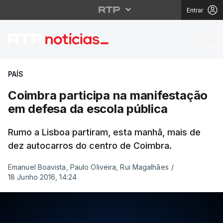
Entrar
Coimbra participa na 
PAÍS
Coimbra participa na manifestação
em defesa da escola pública
Rumo a Lisboa partiram, esta manhã, mais de
dez autocarros do centro de Coimbra.
Emanuel Boavista, Paulo Oliveira, Rui Magalhães
/
18 Junho 2016, 14:24