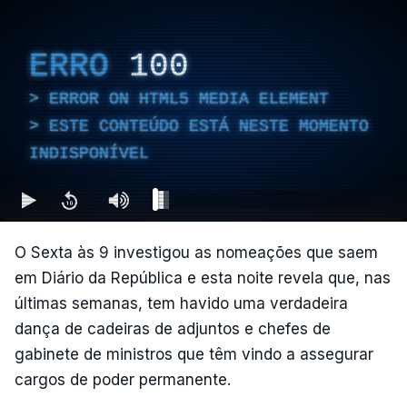
ERRO
100
ERROR ON HTML5 MEDIA ELEMENT
ESTE CONTEÚDO ESTÁ NESTE MOMENTO
INDISPONÍVEL
O Sexta às 9 investigou as nomeações que saem
em Diário da República e esta noite revela que, nas
últimas semanas, tem havido uma verdadeira
dança de cadeiras de adjuntos e chefes de
gabinete de ministros que têm vindo a assegurar
cargos de poder permanente.