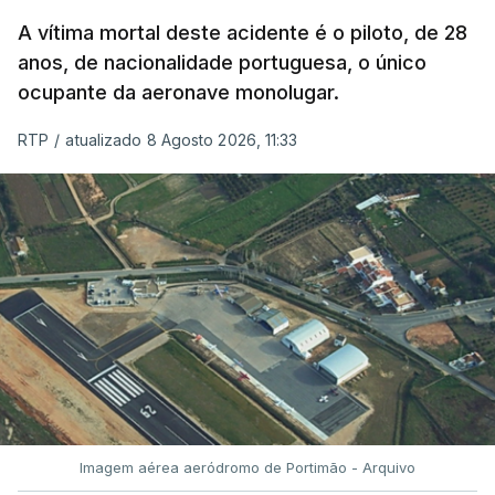
A vítima mortal deste acidente é o piloto, de 28
anos, de nacionalidade portuguesa, o único
ocupante da aeronave monolugar.
RTP
/
atualizado 8 Agosto 2026, 11:33
Imagem aérea aeródromo de Portimão - Arquivo