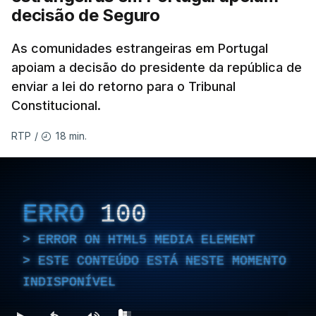
decisão de Seguro
As comunidades estrangeiras em Portugal
apoiam a decisão do presidente da república de
enviar a lei do retorno para o Tribunal
Constitucional.
18 min.
RTP
/
ERRO
100
ERROR ON HTML5 MEDIA ELEMENT
ESTE CONTEÚDO ESTÁ NESTE MOMENTO
INDISPONÍVEL