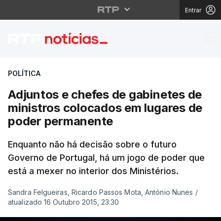
Entrar
Adjuntos e chefes de 
POLÍTICA
Adjuntos e chefes de gabinetes de
ministros colocados em lugares de
poder permanente
Enquanto não há decisão sobre o futuro
Governo de Portugal, há um jogo de poder que
está a mexer no interior dos Ministérios.
Sandra Felgueiras, Ricardo Passos Mota, António Nunes
/
atualizado 16 Outubro 2015, 23:30