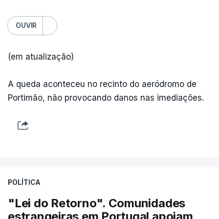
OUVIR
(em atualização)
A queda aconteceu no recinto do aeródromo de
Portimão, não provocando danos nas imediações.
POLÍTICA
"Lei do Retorno". Comunidades
estrangeiras em Portugal apoiam