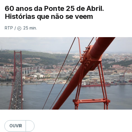
60 anos da Ponte 25 de Abril.
Histórias que não se veem
25 min.
RTP
/
OUVIR