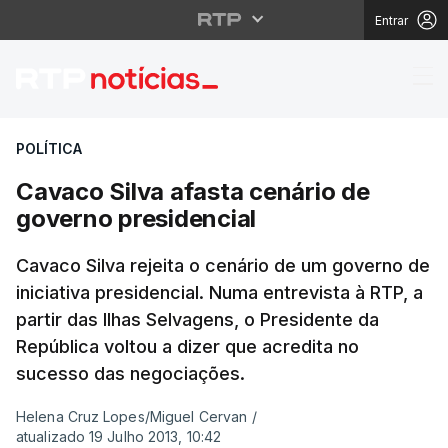
Entrar
Cavaco Silva afasta ce
POLÍTICA
Cavaco Silva afasta cenário de
governo presidencial
Cavaco Silva rejeita o cenário de um governo de
iniciativa presidencial. Numa entrevista à RTP, a
partir das Ilhas Selvagens, o Presidente da
República voltou a dizer que acredita no
sucesso das negociações.
Helena Cruz Lopes/Miguel Cervan
/
atualizado 19 Julho 2013, 10:42