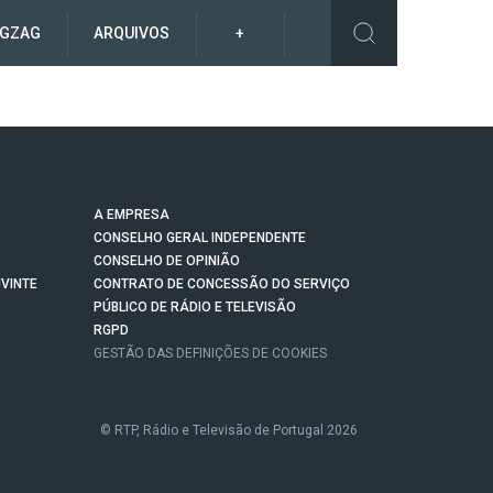
IGZAG
ARQUIVOS
+
A EMPRESA
CONSELHO GERAL INDEPENDENTE
CONSELHO DE OPINIÃO
VINTE
CONTRATO DE CONCESSÃO DO SERVIÇO
PÚBLICO DE RÁDIO E TELEVISÃO
RGPD
GESTÃO DAS DEFINIÇÕES DE COOKIES
© RTP, Rádio e Televisão de Portugal 2026