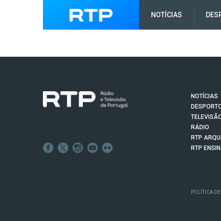
NOTÍCIAS
DES
NOTÍCIAS
DESPORT
TELEVISÃ
RÁDIO
RTP ARQU
RTP ENSI
POLÍTICA DE