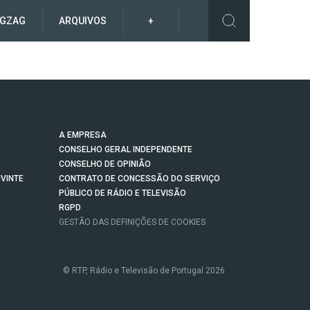
IGZAG
ARQUIVOS
+
A EMPRESA
CONSELHO GERAL INDEPENDENTE
CONSELHO DE OPINIÃO
VINTE
CONTRATO DE CONCESSÃO DO SERVIÇO
PÚBLICO DE RÁDIO E TELEVISÃO
RGPD
GESTÃO DAS DEFINIÇÕES DE COOKIES
© RTP, Rádio e Televisão de Portugal 2026