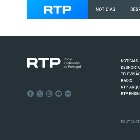
NOTÍCIAS
DES
NOTÍCIAS
DESPORT
TELEVISÃ
RÁDIO
RTP ARQU
RTP ENSI
POLÍTICA DE