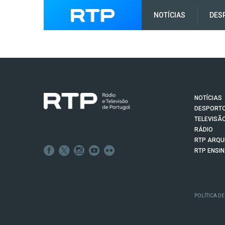
NOTÍCIAS
DES
NOTÍCIAS
DESPORT
TELEVISÃ
RÁDIO
RTP ARQU
RTP ENSI
POLÍTICA DE