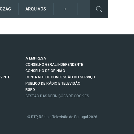
IGZAG
ARQUIVOS
+
A EMPRESA
CONSELHO GERAL INDEPENDENTE
CONSELHO DE OPINIÃO
VINTE
CONTRATO DE CONCESSÃO DO SERVIÇO
PÚBLICO DE RÁDIO E TELEVISÃO
RGPD
GESTÃO DAS DEFINIÇÕES DE COOKIES
© RTP, Rádio e Televisão de Portugal 2026