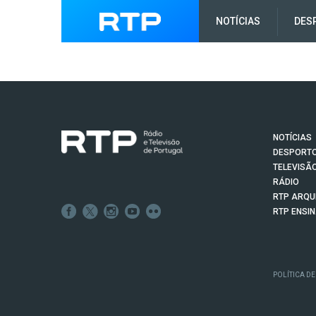
NOTÍCIAS
DES
NOTÍCIAS
DESPORT
TELEVISÃ
RÁDIO
RTP ARQU
RTP ENSI
POLÍTICA DE