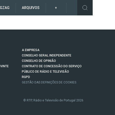
IGZAG
ARQUIVOS
+
A EMPRESA
CONSELHO GERAL INDEPENDENTE
CONSELHO DE OPINIÃO
VINTE
CONTRATO DE CONCESSÃO DO SERVIÇO
PÚBLICO DE RÁDIO E TELEVISÃO
RGPD
GESTÃO DAS DEFINIÇÕES DE COOKIES
© RTP, Rádio e Televisão de Portugal 2026