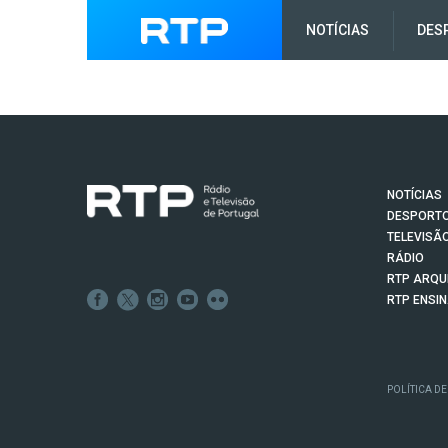
NOTÍCIAS
DES
NOTÍCIAS
DESPORT
TELEVISÃ
RÁDIO
RTP ARQU
RTP ENSI
POLÍTICA DE