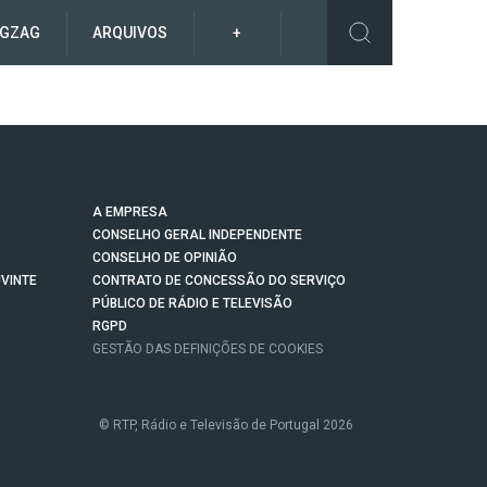
IGZAG
ARQUIVOS
+
A EMPRESA
CONSELHO GERAL INDEPENDENTE
CONSELHO DE OPINIÃO
VINTE
CONTRATO DE CONCESSÃO DO SERVIÇO
PÚBLICO DE RÁDIO E TELEVISÃO
RGPD
GESTÃO DAS DEFINIÇÕES DE COOKIES
© RTP, Rádio e Televisão de Portugal 2026