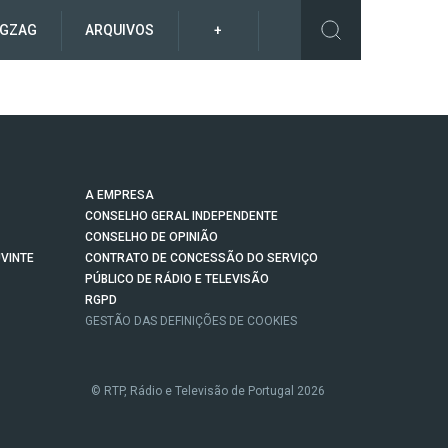
IGZAG
ARQUIVOS
+
A EMPRESA
CONSELHO GERAL INDEPENDENTE
CONSELHO DE OPINIÃO
VINTE
CONTRATO DE CONCESSÃO DO SERVIÇO
PÚBLICO DE RÁDIO E TELEVISÃO
RGPD
GESTÃO DAS DEFINIÇÕES DE COOKIES
© RTP, Rádio e Televisão de Portugal 2026