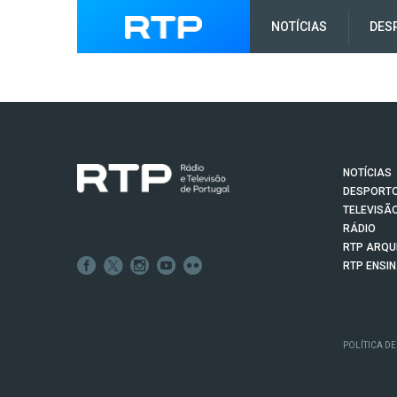
NOTÍCIAS
DES
NOTÍCIAS
DESPORT
TELEVISÃ
RÁDIO
RTP ARQU
RTP ENSI
POLÍTICA DE