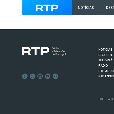
NOTÍCIAS
DES
NOTÍCIAS
DESPORT
TELEVISÃ
RÁDIO
RTP ARQU
RTP ENSI
POLÍTICA DE