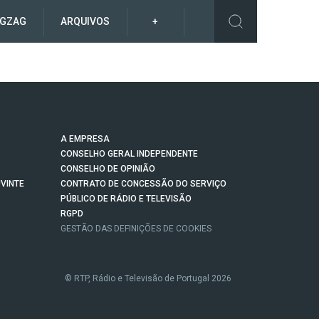
IGZAG
ARQUIVOS
+
A EMPRESA
CONSELHO GERAL INDEPENDENTE
CONSELHO DE OPINIÃO
VINTE
CONTRATO DE CONCESSÃO DO SERVIÇO
PÚBLICO DE RÁDIO E TELEVISÃO
RGPD
GESTÃO DAS DEFINIÇÕES DE COOKIES
© RTP, Rádio e Televisão de Portugal 2026