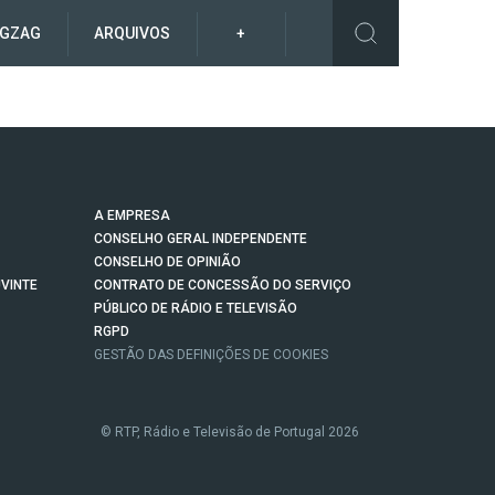
IGZAG
ARQUIVOS
+
A EMPRESA
CONSELHO GERAL INDEPENDENTE
CONSELHO DE OPINIÃO
VINTE
CONTRATO DE CONCESSÃO DO SERVIÇO
PÚBLICO DE RÁDIO E TELEVISÃO
RGPD
GESTÃO DAS DEFINIÇÕES DE COOKIES
© RTP, Rádio e Televisão de Portugal 2026