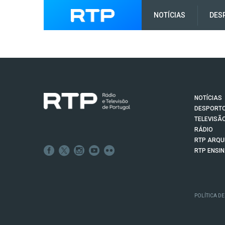
NOTÍCIAS
DES
NOTÍCIAS
DESPORT
TELEVISÃ
RÁDIO
RTP ARQU
RTP ENSI
POLÍTICA DE