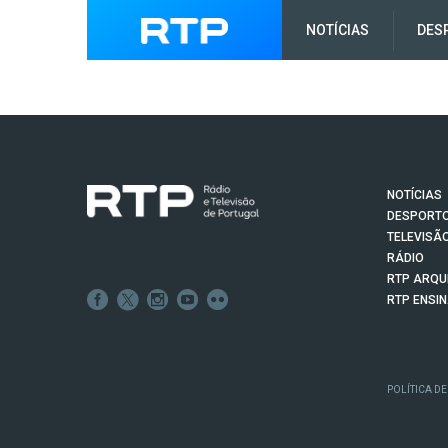
NOTÍCIAS
DES
NOTÍCIAS
DESPORT
TELEVISÃ
RÁDIO
RTP ARQU
RTP ENSI
POLÍTICA DE