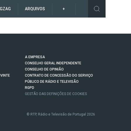
IGZAG
ARQUIVOS
+
A EMPRESA
CONSELHO GERAL INDEPENDENTE
CONSELHO DE OPINIÃO
VINTE
CONTRATO DE CONCESSÃO DO SERVIÇO
PÚBLICO DE RÁDIO E TELEVISÃO
RGPD
GESTÃO DAS DEFINIÇÕES DE COOKIES
© RTP, Rádio e Televisão de Portugal 2026