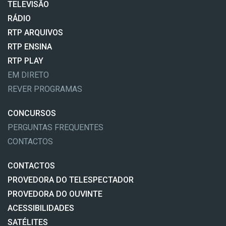
TELEVISÃO
RÁDIO
RTP ARQUIVOS
RTP ENSINA
RTP PLAY
EM DIRETO
REVER PROGRAMAS
CONCURSOS
PERGUNTAS FREQUENTES
CONTACTOS
CONTACTOS
PROVEDORA DO TELESPECTADOR
PROVEDORA DO OUVINTE
ACESSIBILIDADES
SATÉLITES