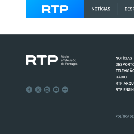
NOTÍCIAS
DES
NOTÍCIAS
DESPORT
TELEVISÃ
RÁDIO
RTP ARQU
RTP ENSI
POLÍTICA DE