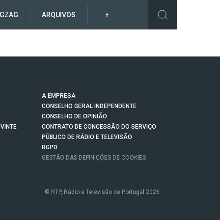
IGZAG
ARQUIVOS
+
A EMPRESA
CONSELHO GERAL INDEPENDENTE
CONSELHO DE OPINIÃO
VINTE
CONTRATO DE CONCESSÃO DO SERVIÇO
PÚBLICO DE RÁDIO E TELEVISÃO
RGPD
GESTÃO DAS DEFINIÇÕES DE COOKIES
© RTP, Rádio e Televisão de Portugal 2026