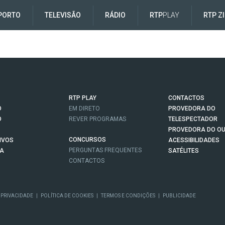
PORTO
TELEVISÃO
RÁDIO
RTP
PLAY
RTP Z
RTP PLAY
CONTACTOS
O
EM DIRETO
PROVEDORA DO
O
REVER PROGRAMAS
TELESPECTADOR
PROVEDORA DO OU
CONCURSOS
IVOS
ACESSIBILIDADES
PERGUNTAS FREQUENTES
NA
SATÉLITES
CONTACTOS
 PRIVACIDADE
|
POLÍTICA DE COOKIES
|
TERMOS E CONDIÇÕES
|
PUBLICIDADE