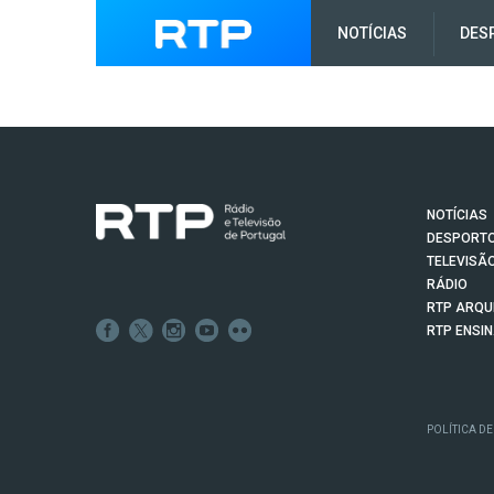
NOTÍCIAS
DES
NOTÍCIAS
DESPORT
TELEVISÃ
RÁDIO
RTP ARQU
RTP ENSI
POLÍTICA DE