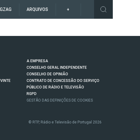
IGZAG
ARQUIVOS
+
A EMPRESA
CONSELHO GERAL INDEPENDENTE
CONSELHO DE OPINIÃO
VINTE
CONTRATO DE CONCESSÃO DO SERVIÇO
PÚBLICO DE RÁDIO E TELEVISÃO
RGPD
GESTÃO DAS DEFINIÇÕES DE COOKIES
© RTP, Rádio e Televisão de Portugal 2026