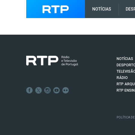
NOTÍCIAS
DES
NOTÍCIAS
DESPORT
TELEVISÃ
RÁDIO
RTP ARQU
RTP ENSI
POLÍTICA DE