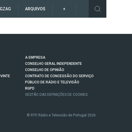
IGZAG
ARQUIVOS
+
A EMPRESA
CONSELHO GERAL INDEPENDENTE
CONSELHO DE OPINIÃO
VINTE
CONTRATO DE CONCESSÃO DO SERVIÇO
PÚBLICO DE RÁDIO E TELEVISÃO
RGPD
GESTÃO DAS DEFINIÇÕES DE COOKIES
© RTP, Rádio e Televisão de Portugal 2026