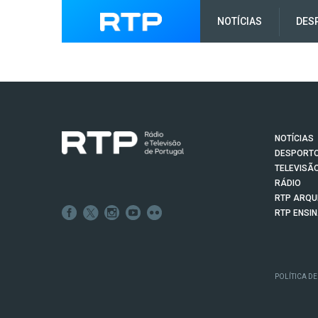
NOTÍCIAS
DES
NOTÍCIAS
DESPORT
TELEVISÃ
RÁDIO
RTP ARQU
RTP ENSI
POLÍTICA DE