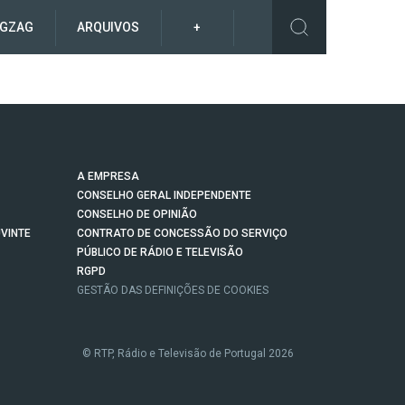
IGZAG
ARQUIVOS
+
A EMPRESA
CONSELHO GERAL INDEPENDENTE
CONSELHO DE OPINIÃO
VINTE
CONTRATO DE CONCESSÃO DO SERVIÇO
PÚBLICO DE RÁDIO E TELEVISÃO
RGPD
GESTÃO DAS DEFINIÇÕES DE COOKIES
© RTP, Rádio e Televisão de Portugal 2026