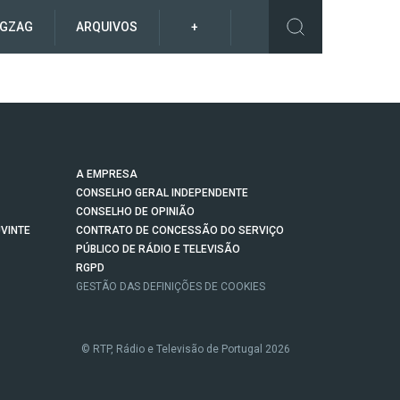
IGZAG
ARQUIVOS
+
A EMPRESA
CONSELHO GERAL INDEPENDENTE
CONSELHO DE OPINIÃO
VINTE
CONTRATO DE CONCESSÃO DO SERVIÇO
PÚBLICO DE RÁDIO E TELEVISÃO
RGPD
GESTÃO DAS DEFINIÇÕES DE COOKIES
© RTP, Rádio e Televisão de Portugal 2026