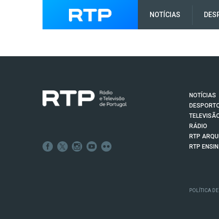
NOTÍCIAS
DES
NOTÍCIAS
DESPORT
TELEVISÃ
RÁDIO
RTP ARQU
RTP ENSI
POLÍTICA DE