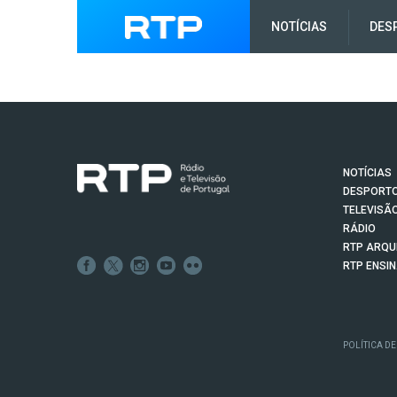
NOTÍCIAS
DES
NOTÍCIAS
DESPORT
TELEVISÃ
RÁDIO
RTP ARQU
RTP ENSI
POLÍTICA DE