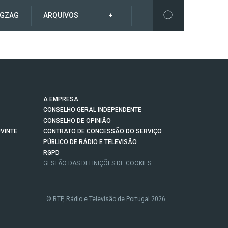
IGZAG
ARQUIVOS
+
A EMPRESA
CONSELHO GERAL INDEPENDENTE
CONSELHO DE OPINIÃO
VINTE
CONTRATO DE CONCESSÃO DO SERVIÇO
PÚBLICO DE RÁDIO E TELEVISÃO
RGPD
GESTÃO DAS DEFINIÇÕES DE COOKIES
© RTP, Rádio e Televisão de Portugal 2026