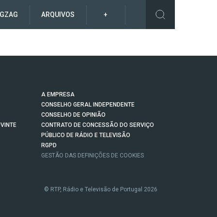
IGZAG
ARQUIVOS
+
A EMPRESA
CONSELHO GERAL INDEPENDENTE
CONSELHO DE OPINIÃO
VINTE
CONTRATO DE CONCESSÃO DO SERVIÇO
PÚBLICO DE RÁDIO E TELEVISÃO
RGPD
GESTÃO DAS DEFINIÇÕES DE COOKIES
© RTP, Rádio e Televisão de Portugal 2026