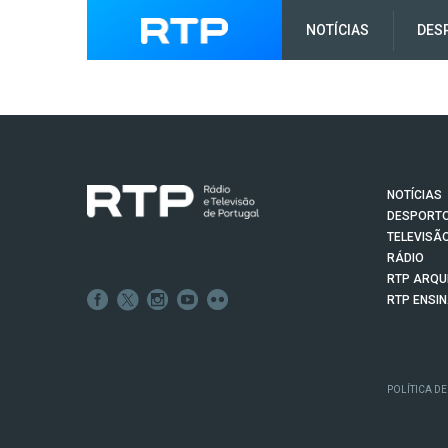
NOTÍCIAS
DES
NOTÍCIAS
DESPORT
TELEVISÃ
RÁDIO
RTP ARQU
RTP ENSI
POLÍTICA DE