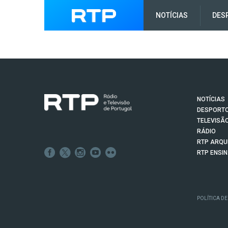
NOTÍCIAS
DES
NOTÍCIAS
DESPORT
TELEVISÃ
RÁDIO
RTP ARQU
RTP ENSI
POLÍTICA DE