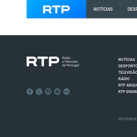
NOTÍCIAS
DES
NOTÍCIAS
DESPORT
TELEVISÃ
RÁDIO
RTP ARQU
RTP ENSI
POLÍTICA DE