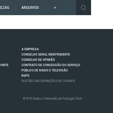
IGZAG
ARQUIVOS
+
A EMPRESA
CONSELHO GERAL INDEPENDENTE
CONSELHO DE OPINIÃO
VINTE
CONTRATO DE CONCESSÃO DO SERVIÇO
PÚBLICO DE RÁDIO E TELEVISÃO
RGPD
GESTÃO DAS DEFINIÇÕES DE COOKIES
© RTP, Rádio e Televisão de Portugal 2026