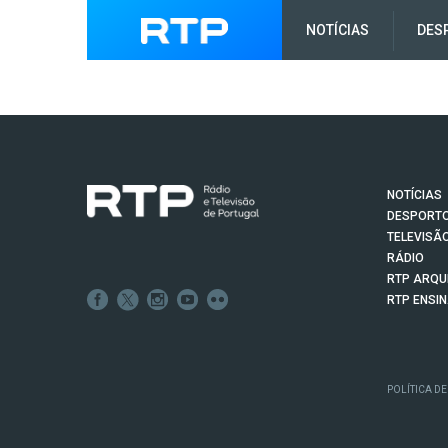
NOTÍCIAS
DES
NOTÍCIAS
DESPORT
TELEVISÃ
RÁDIO
RTP ARQU
RTP ENSI
POLÍTICA DE