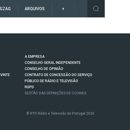
IGZAG
ARQUIVOS
+
A EMPRESA
CONSELHO GERAL INDEPENDENTE
CONSELHO DE OPINIÃO
VINTE
CONTRATO DE CONCESSÃO DO SERVIÇO
PÚBLICO DE RÁDIO E TELEVISÃO
RGPD
GESTÃO DAS DEFINIÇÕES DE COOKIES
© RTP, Rádio e Televisão de Portugal 2026