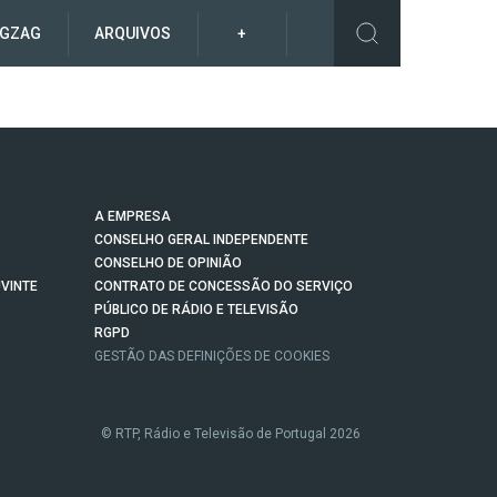
IGZAG
ARQUIVOS
+
A EMPRESA
CONSELHO GERAL INDEPENDENTE
CONSELHO DE OPINIÃO
VINTE
CONTRATO DE CONCESSÃO DO SERVIÇO
PÚBLICO DE RÁDIO E TELEVISÃO
RGPD
GESTÃO DAS DEFINIÇÕES DE COOKIES
© RTP, Rádio e Televisão de Portugal 2026