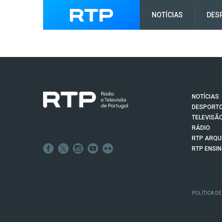
NOTÍCIAS
DES
NOTÍCIAS
DESPORT
TELEVISÃ
RÁDIO
RTP ARQU
RTP ENSI
POLÍTICA DE