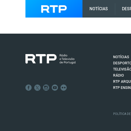
NOTÍCIAS
DES
NOTÍCIAS
DESPORT
TELEVISÃ
RÁDIO
RTP ARQU
RTP ENSI
POLÍTICA DE