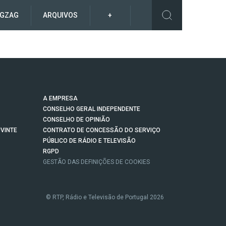
IGZAG
ARQUIVOS
+
A EMPRESA
CONSELHO GERAL INDEPENDENTE
CONSELHO DE OPINIÃO
VINTE
CONTRATO DE CONCESSÃO DO SERVIÇO
PÚBLICO DE RÁDIO E TELEVISÃO
RGPD
GESTÃO DAS DEFINIÇÕES DE COOKIES
© RTP, Rádio e Televisão de Portugal 2026