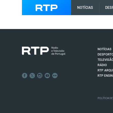
NOTÍCIAS
DES
NOTÍCIAS
DESPORT
TELEVISÃ
RÁDIO
RTP ARQU
RTP ENSI
POLÍTICA DE