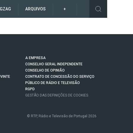
IGZAG
ARQUIVOS
+
A EMPRESA
CONSELHO GERAL INDEPENDENTE
CONSELHO DE OPINIÃO
VINTE
CONTRATO DE CONCESSÃO DO SERVIÇO
PÚBLICO DE RÁDIO E TELEVISÃO
RGPD
GESTÃO DAS DEFINIÇÕES DE COOKIES
© RTP, Rádio e Televisão de Portugal 2026