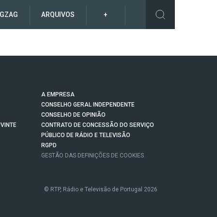
IGZAG
ARQUIVOS
+
A EMPRESA
CONSELHO GERAL INDEPENDENTE
CONSELHO DE OPINIÃO
VINTE
CONTRATO DE CONCESSÃO DO SERVIÇO
PÚBLICO DE RÁDIO E TELEVISÃO
RGPD
GESTÃO DAS DEFINIÇÕES DE COOKIES
© RTP, Rádio e Televisão de Portugal 2026