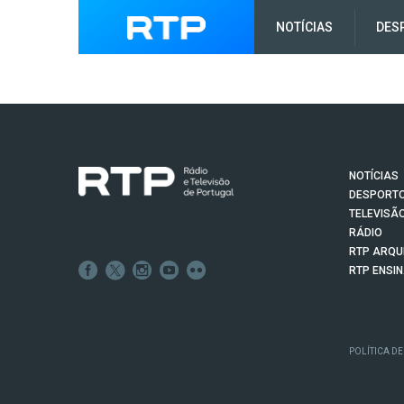
NOTÍCIAS
DES
NOTÍCIAS
DESPORT
TELEVISÃ
RÁDIO
RTP ARQU
RTP ENSI
POLÍTICA DE