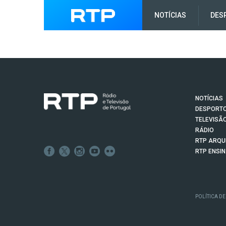
NOTÍCIAS
DES
NOTÍCIAS
DESPORT
TELEVISÃ
RÁDIO
RTP ARQU
RTP ENSI
POLÍTICA DE