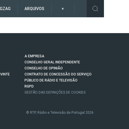
IGZAG
ARQUIVOS
+
A EMPRESA
CONSELHO GERAL INDEPENDENTE
CONSELHO DE OPINIÃO
VINTE
CONTRATO DE CONCESSÃO DO SERVIÇO
PÚBLICO DE RÁDIO E TELEVISÃO
RGPD
GESTÃO DAS DEFINIÇÕES DE COOKIES
© RTP, Rádio e Televisão de Portugal 2026