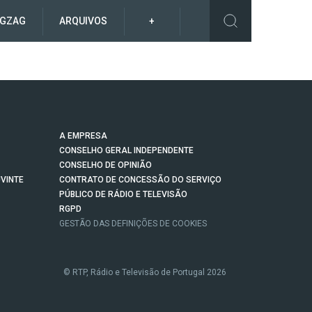
IGZAG
ARQUIVOS
+
A EMPRESA
CONSELHO GERAL INDEPENDENTE
CONSELHO DE OPINIÃO
VINTE
CONTRATO DE CONCESSÃO DO SERVIÇO
PÚBLICO DE RÁDIO E TELEVISÃO
RGPD
GESTÃO DAS DEFINIÇÕES DE COOKIES
© RTP, Rádio e Televisão de Portugal 2026