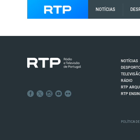
NOTÍCIAS
DES
NOTÍCIAS
DESPORT
TELEVISÃ
RÁDIO
RTP ARQU
RTP ENSI
POLÍTICA DE