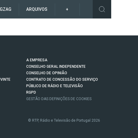
IGZAG
ARQUIVOS
+
A EMPRESA
CONSELHO GERAL INDEPENDENTE
CONSELHO DE OPINIÃO
VINTE
CONTRATO DE CONCESSÃO DO SERVIÇO
PÚBLICO DE RÁDIO E TELEVISÃO
RGPD
GESTÃO DAS DEFINIÇÕES DE COOKIES
© RTP, Rádio e Televisão de Portugal 2026