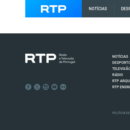
NOTÍCIAS
DES
NOTÍCIAS
DESPORT
TELEVISÃ
RÁDIO
RTP ARQU
RTP ENSI
POLÍTICA DE