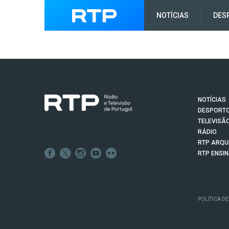
NOTÍCIAS
DES
NOTÍCIAS
DESPORT
TELEVISÃ
RÁDIO
RTP ARQU
RTP ENSI
POLÍTICA DE