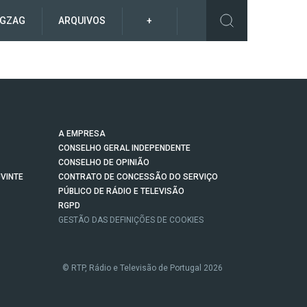
IGZAG
ARQUIVOS
+
A EMPRESA
CONSELHO GERAL INDEPENDENTE
CONSELHO DE OPINIÃO
VINTE
CONTRATO DE CONCESSÃO DO SERVIÇO
PÚBLICO DE RÁDIO E TELEVISÃO
RGPD
GESTÃO DAS DEFINIÇÕES DE COOKIES
© RTP, Rádio e Televisão de Portugal 2026