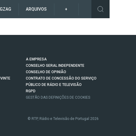
IGZAG
ARQUIVOS
+
A EMPRESA
CONSELHO GERAL INDEPENDENTE
CONSELHO DE OPINIÃO
VINTE
CONTRATO DE CONCESSÃO DO SERVIÇO
PÚBLICO DE RÁDIO E TELEVISÃO
RGPD
GESTÃO DAS DEFINIÇÕES DE COOKIES
© RTP, Rádio e Televisão de Portugal 2026