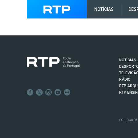
NOTÍCIAS
DES
NOTÍCIAS
DESPORT
TELEVISÃ
RÁDIO
RTP ARQU
RTP ENSI
POLÍTICA DE