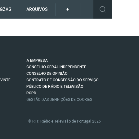
IGZAG
ARQUIVOS
+
A EMPRESA
CONSELHO GERAL INDEPENDENTE
CONSELHO DE OPINIÃO
VINTE
CONTRATO DE CONCESSÃO DO SERVIÇO
PÚBLICO DE RÁDIO E TELEVISÃO
RGPD
GESTÃO DAS DEFINIÇÕES DE COOKIES
© RTP, Rádio e Televisão de Portugal 2026